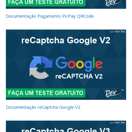
Documentação Pagamento PicPay QRCode
Vitor Reis
Documentação reCaptcha Google V2
Vitor Reis