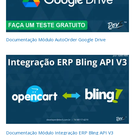
Documentação Módulo AutoOrder Google Drive
Túlio Reis
Documentação Módulo Integração ERP Bling API V3