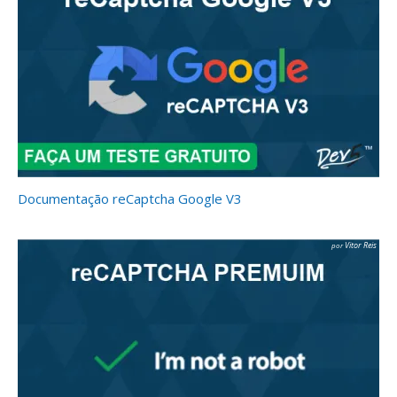
Documentação reCaptcha Google V3
Vitor Reis