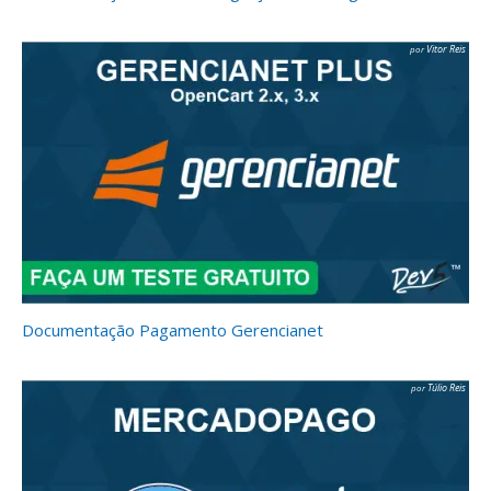
Vitor Reis
Documentação Pagamento Gerencianet
Túlio Reis