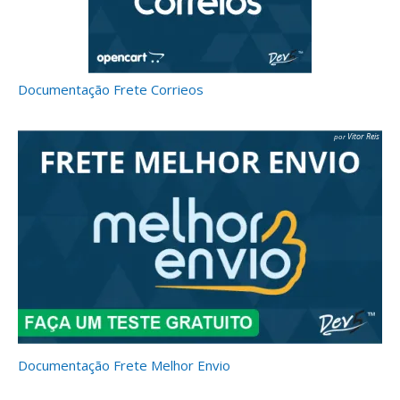
Documentação Frete Corrieos
Vitor Reis
Documentação Frete Melhor Envio