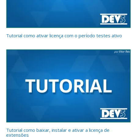
Tutorial como ativar licença com o período testes ativo
Vitor Reis
Tutorial como baixar, instalar e ativar a licença de
extensões