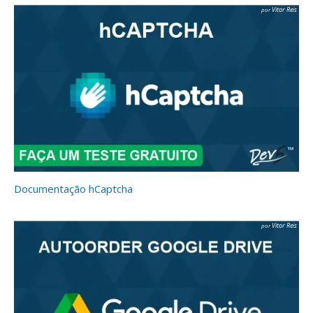
Vitor Reis
Documentação hCaptcha
Vitor Reis