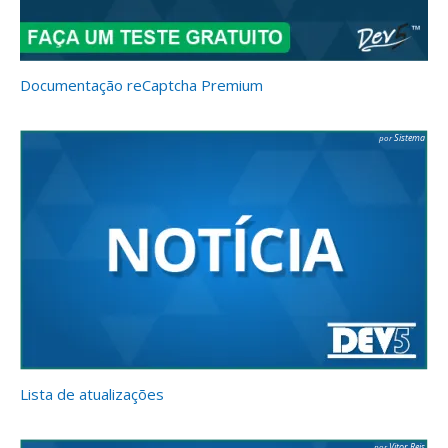
Documentação reCaptcha Premium
Sistema
Lista de atualizações
Vitor Reis