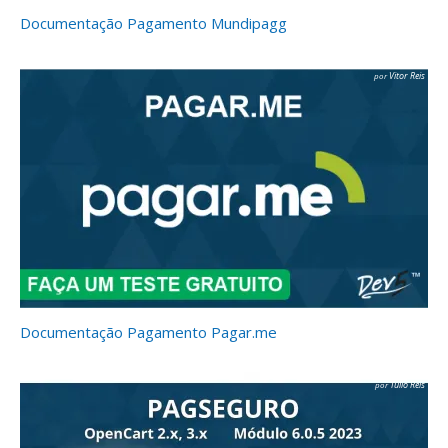
Documentação Pagamento Mundipagg
Vitor Reis
Documentação Pagamento Pagar.me
Tulio Reis