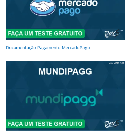
Documentação Pagamento MercadoPago
Vitor Reis