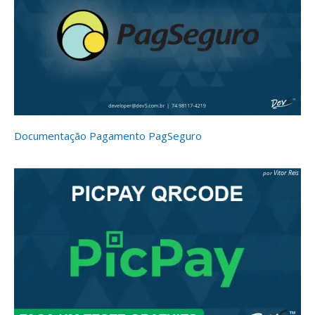
Documentação Pagamento PagSeguro
Vitor Reis