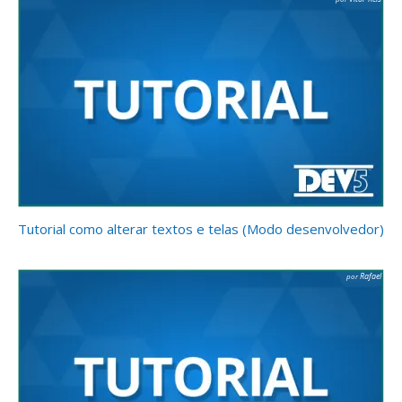
Tutorial como alterar textos e telas (Modo desenvolvedor)
Rafael