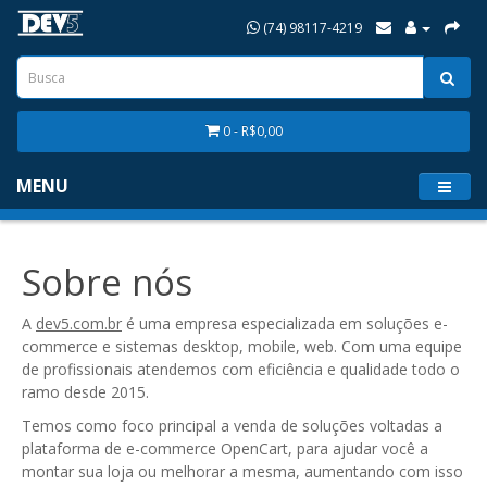
(74) 98117-4219
0 - R$0,00
MENU
Sobre nós
A
dev5.com.br
é uma empresa
especializada em soluções e-
commerce e sistemas desktop, mobile, web. Com uma equipe
de profissionais atendemos com eficiência e qualidade todo o
ramo desde 2015.
Temos como foco principal a venda de soluções voltadas a
plataforma de e-commerce OpenCart, para ajudar você a
montar sua loja ou melhorar a mesma, aumentando com isso