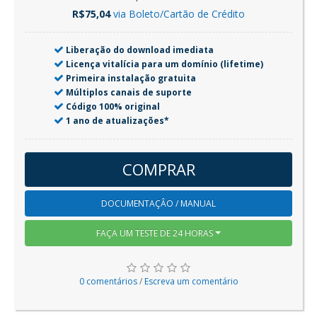
R$75,04
via Boleto/Cartão de Crédito
Liberação do download imediata
Licença vitalícia para um domínio (lifetime)
Primeira instalação gratuita
Múltiplos canais de suporte
Código 100% original
1 ano de atualizações*
COMPRAR
DOCUMENTAÇÂO / MANUAL
FAÇA UM TESTE DE 24 HORAS
0 comentários
/
Escreva um comentário