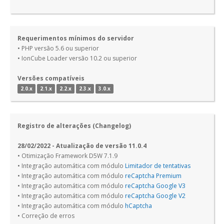
Requerimentos mínimos do servidor
• PHP versão 5.6 ou superior
• IonCube Loader versão 10.2 ou superior
Versões compatíveis
2.0.x
2.1.x
2.2.x
2.3.x
3.0.x
Registro de alterações (Changelog)
28/02/2022 - Atualização de versão 11.0.4
• Otimização Framework D5W 7.1.9
• Integração automática com módulo
Limitador de tentativas
• Integração automática com módulo
reCaptcha Premium
• Integração automática com módulo
reCaptcha Google V3
• Integração automática com módulo
reCaptcha Google V2
• Integração automática com módulo
hCaptcha
• Correção de erros