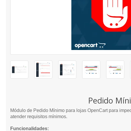
Pedido Mín
Módulo de Pedido Mínimo para lojas OpenCart para imped
atender requisitos mínimos.
Funcionalidades: