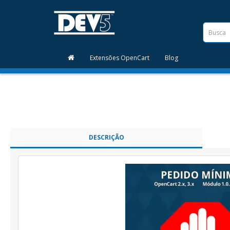
Extensões OpenCart
Blog
DESCRIÇÃO