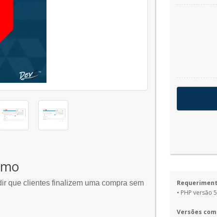
imo
ir que clientes finalizem uma compra sem
Requeriment
• PHP versão 5
Versões com