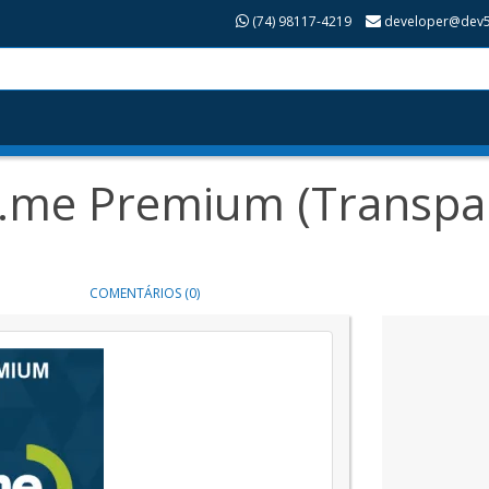
(74) 98117-4219
developer@dev5
me Premium (Transpare
COMENTÁRIOS (0)