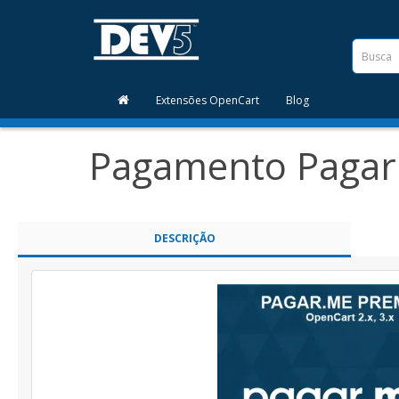
Extensões OpenCart
Blog
Pagamento Pagar.
DESCRIÇÃO