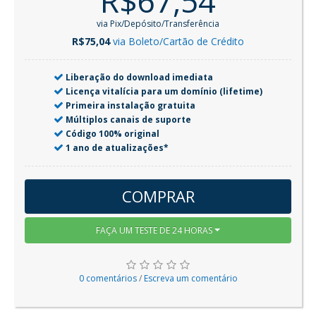
R$67,54
via Pix/Depósito/Transferência
R$75,04
via Boleto/Cartão de Crédito
Liberação do download imediata
Licença vitalícia para um domínio (lifetime)
Primeira instalação gratuita
Múltiplos canais de suporte
Código 100% original
1 ano de atualizações*
COMPRAR
FAÇA UM TESTE DE 24 HORAS
0 comentários
/
Escreva um comentário