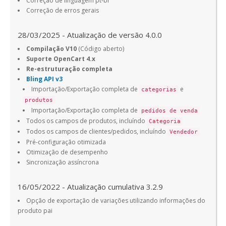
Correção de linguagem pt-br
Correção de erros gerais
28/03/2025 - Atualização de versão 4.0.0
Compilação V10
(Código aberto)
Suporte OpenCart 4.x
Re-estruturação completa
Bling API v3
Importação/Exportação completa de
e
categorias
produtos
Importação/Exportação completa de
pedidos de venda
Todos os campos de produtos, incluíndo
Categoria
Todos os campos de clientes/pedidos, incluíndo
Vendedor
Pré-configuração otimizada
Otimização de desempenho
Sincronização assíncrona
16/05/2022 - Atualização cumulativa 3.2.9
Opção de exportação de variações utilizando informações do
produto pai