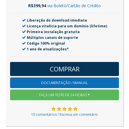
R$399,94
via Boleto/Cartão de Crédito
Liberação do download imediata
Licença vitalícia para um domínio (lifetime)
Primeira instalação gratuita
Múltiplos canais de suporte
Código 100% original
1 ano de atualizações*
COMPRAR
DOCUMENTAÇÂO / MANUAL
FAÇA UM TESTE DE 24 HORAS
10 comentários
/
Escreva um comentário