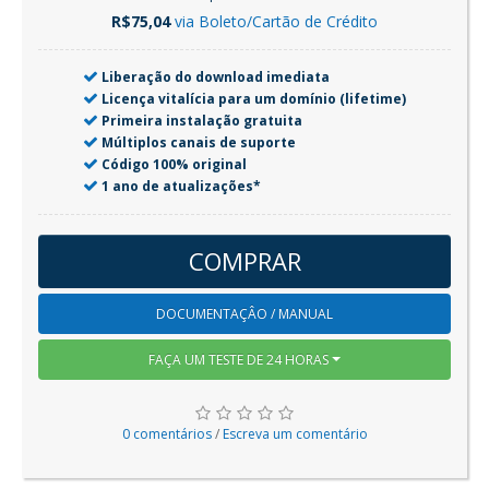
R$75,04
via Boleto/Cartão de Crédito
Liberação do download imediata
Licença vitalícia para um domínio (lifetime)
Primeira instalação gratuita
Múltiplos canais de suporte
Código 100% original
1 ano de atualizações*
COMPRAR
DOCUMENTAÇÂO / MANUAL
FAÇA UM TESTE DE 24 HORAS
0 comentários
/
Escreva um comentário