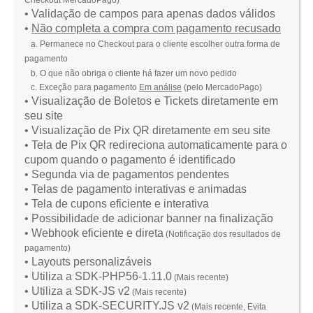
Checkout MercadoPago)
• Validação de campos para apenas dados válidos
•
Não completa a compra com pagamento recusado
a. Permanece no Checkout para o cliente escolher outra forma de
pagamento
b.
O que não obriga o cliente há fazer um novo pedido
c. Exceção para pagamento
Em análise
(pelo MercadoPago)
• Visualização de
Boletos e Tickets
diretamente em
seu site
• Visualização de Pix QR diretamente em seu site
• Tela de Pix QR redireciona automaticamente para o
cupom quando o pagamento é identificado
• Segunda via de pagamentos pendentes
• Telas de pagamento interativas e animadas
• Tela de cupons eficiente e interativa
• Possibilidade de adicionar banner na finalização
• Webhook eficiente e direta
(Notificação dos resultados de
pagamento)
• Layouts personalizáveis
• Utiliza a SDK-PHP56-1.11.0
(Mais recente)
• Utiliza a SDK-JS v2
(Mais recente)
• Utiliza a SDK-SECURITY.JS v2
(Mais recente, Evita